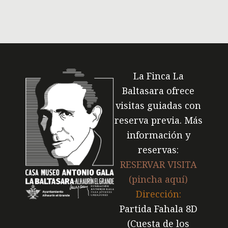
La Finca La
Baltasara ofrece
visitas guiadas con
reserva previa. Más
información y
reservas:
RESERVAR VISITA
(pincha aquí)
Dirección:
Partida Fahala 8D
(Cuesta de los