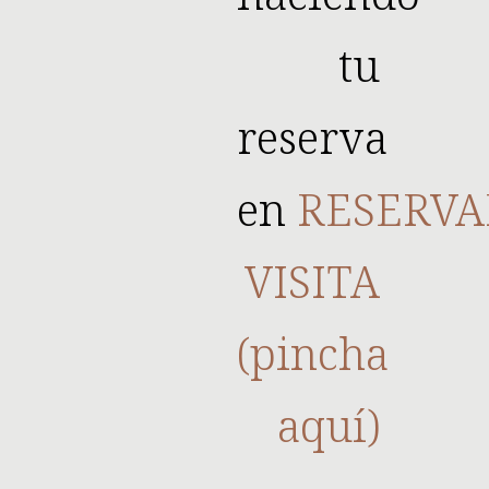
tu
reserva
en
RESERVA
VISITA
(pincha
aquí)