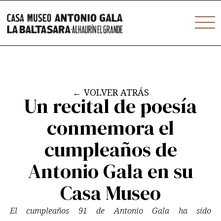
Ir
contenido
al
contenido
←
VOLVER ATRÁS
Un recital de poesía
conmemora el
cumpleaños de
Antonio Gala en su
Casa Museo
El cumpleaños 91 de Antonio Gala ha sido