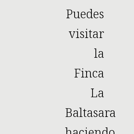
Puedes
visitar
la
Finca
La
Baltasara
haciendo