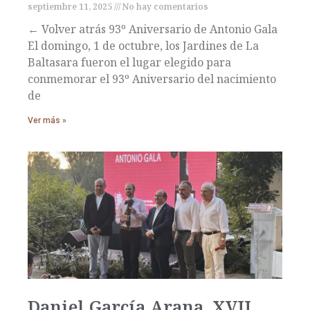
septiembre 11, 2025
No hay comentarios
← Volver atrás 93º Aniversario de Antonio Gala
El domingo, 1 de octubre, los Jardines de La
Baltasara fueron el lugar elegido para
conmemorar el 93º Aniversario del nacimiento
de
Ver más »
Daniel García Arana, XVII