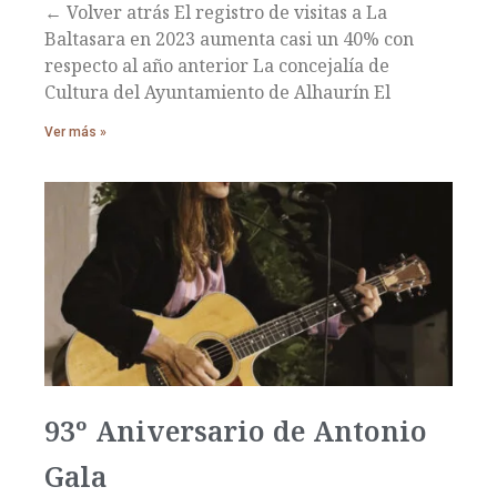
← Volver atrás El registro de visitas a La
Baltasara en 2023 aumenta casi un 40% con
respecto al año anterior La concejalía de
Cultura del Ayuntamiento de Alhaurín El
Ver más »
93º Aniversario de Antonio
Gala