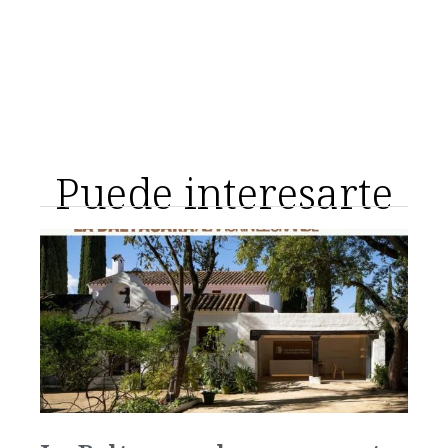
Puede interesarte