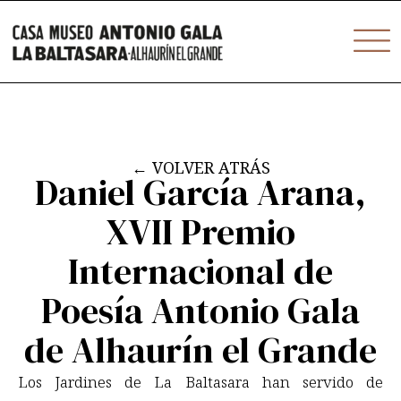
Ir
contenido
al
contenido
←
VOLVER ATRÁS
Daniel García Arana,
XVII Premio
Internacional de
Poesía Antonio Gala
de Alhaurín el Grande
Los Jardines de La Baltasara han servido de