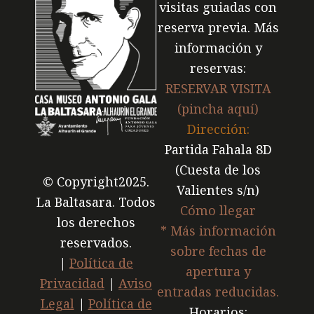
visitas guiadas con
reserva previa. Más
información y
reservas:
RESERVAR VISITA
(pincha aquí)
Dirección:
Partida Fahala 8D
(Cuesta de los
© Copyright2025.
Valientes s/n)
La Baltasara. Todos
Cómo llegar
los derechos
* Más información
reservados.
sobre fechas de
|
Política de
apertura y
Privacidad
|
Aviso
entradas reducidas.
Legal
|
Política de
Horarios: