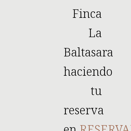
Finca
La
Baltasara
haciendo
tu
reserva
en
RESERVA