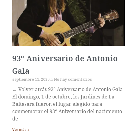
93º Aniversario de Antonio
Gala
septiembre 11, 2025
No hay comentarios
← Volver atrás 93º Aniversario de Antonio Gala
El domingo, 1 de octubre, los Jardines de La
Baltasara fueron el lugar elegido para
conmemorar el 93º Aniversario del nacimiento
de
Ver más »