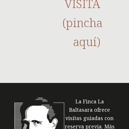
VISITA
(pincha
aquí)
La Finca La
Baltasara ofrece
visitas guiadas con
reserva previa. Más