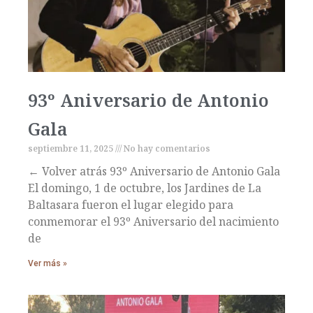
93º Aniversario de Antonio
Gala
septiembre 11, 2025
No hay comentarios
← Volver atrás 93º Aniversario de Antonio Gala
El domingo, 1 de octubre, los Jardines de La
Baltasara fueron el lugar elegido para
conmemorar el 93º Aniversario del nacimiento
de
Ver más »