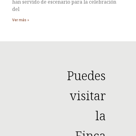
han servido de escenario para la celebración
del
Ver más »
Puedes
visitar
la
Finca