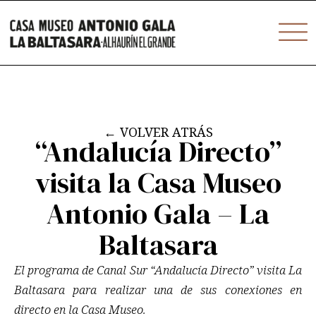
Ir
contenido
al
contenido
←
VOLVER ATRÁS
“Andalucía Directo”
visita la Casa Museo
Antonio Gala – La
Baltasara
El programa de Canal Sur “Andalucía Directo” visita La
Baltasara para realizar una de sus conexiones en
directo en la Casa Museo.