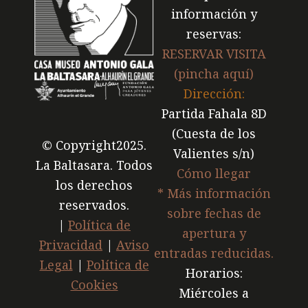
información y
reservas:
RESERVAR VISITA
(pincha aquí)
Dirección:
Partida Fahala 8D
(Cuesta de los
© Copyright2025.
Valientes s/n)
La Baltasara. Todos
Cómo llegar
los derechos
* Más información
reservados.
sobre fechas de
|
Política de
apertura y
Privacidad
|
Aviso
entradas reducidas.
Legal
|
Política de
Horarios:
Cookies
Miércoles a